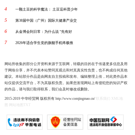
4
一颗土豆的科学魔法： 土豆逗科普少年
5
第38届中国（广州）国际大健康产业交
6
从金博会到日常：为什么说 “先有好
7
2026年适合学生党的旗舰手机终极推
网站所收集的部分公开资料来源于互联网，转载的目的在于传递更多信息及用
于网络分享，并不代表本站赞同其观点和对其真实性负责，也不构成任何其他
建议。本站部分作品是由网友自主投稿和发布、编辑整理上传，对此类作品本
站仅提供交流平台，不为其版权负责。如果您发现网站上有侵犯您的知识产权
的作品，请与我们取得联系，我们会及时修改或删除。
2015-2019 中华经贸网 版权所有 http://www.comjingmao.cn/
联系我们
XML地
图
网站地图
TXT