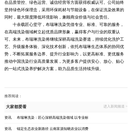
在品质管控、绿色运营、诚信经营等方面获得权威认可。公司始终
坚持绿色环保理念，采用环保耗材与节能设备，在保证洗染效果的
同时，最大限度降低环境影响，兼顾商业价值与社会责任。
十余载匠心坚守，布瑞琳洗染凭借专业、标准、可靠的服务，
在高端洗染领域树立起优质品牌形象，赢得客户与行业的双重认
可。未来，布瑞琳洗染将继续深耕高端洗染赛道，持续优化洗护工
艺、升级服务体验、深化技术创新，依托布瑞琳生态体系的协同优
势，不断拓展服务边界、提升行业影响力，以更高标准、更优服务
推动中国洗染行业高质量发展，为更多客户提供安心、放心、贴心
的一站式洗染养护解决方案，助力品质生活持续升级。
推荐阅读：
进入新闻频道 >
大家都爱看
资讯
|
布瑞琳洗染：匠心深耕高端洗染领域 以专业标
资讯
|
锚定生态农业新路径 云南富源知晓农业以消费