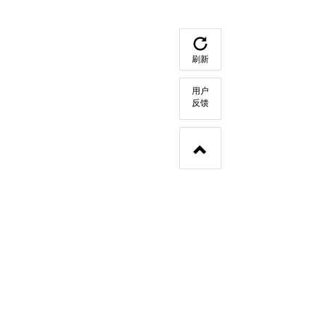
刷新
用户
反馈