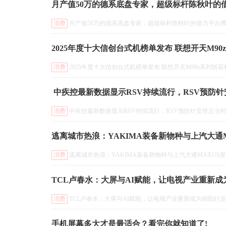
月产值50万的德系底盘专家，超级标杆陈秋叶的
消费
月产值50万的德系底盘专家，超级标杆陈秋叶的借力平台
2025年度十大信创台式机榜单发布 联想开天M9
消费
2025年度十大信创台式机榜单发布 联想开天M90z系列斩
​ 中疾控最新数据显示RSV持续流行，RSV预防
消费
​ 中疾控最新数据显示RSV持续流行，RSV预防针安排正当
逃离城市热浪：YAKIMA装备新物种与上汽大通
消费
逃离城市热浪：YAKIMA装备新物种与上汽大通MAXUS
TCL卢春水：大屏与AI赋能，让电视产业重新成
消费
TCL卢春水：大屏与AI赋能，让电视产业重新成为朝阳行业
手机屏幕多大才是最适合？看完你就知道了!