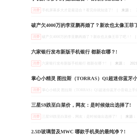
消费
手机屏幕多大才是最适合？看完你就知道了!
|
来源：
破产欠4000万的李亚鹏再婚了？新欢也太像王菲了
消费
破产欠4000万的李亚鹏再婚了？新欢也太像王菲了吧！!
|
六家银行发布新版手机银行 都新在哪？!
消费
六家银行发布新版手机银行 都新在哪？!
|
来源：
2021
掌心小精灵 图拉斯（TORRAS）Q1超迷你蓝牙
消费
掌心小精灵 图拉斯（TORRAS）Q1超迷你蓝牙小音箱上手
三星S9跌至白菜价，网友：是时候做出选择了!
消费
三星S9跌至白菜价，网友：是时候做出选择了!
|
来源：
2.5D玻璃普及MWC 哪款手机美的最纯净？!