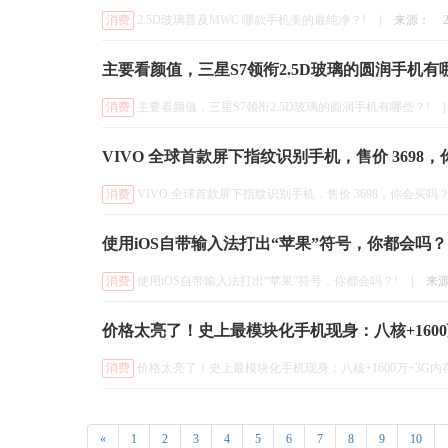
消费
2.5D玻璃普及MWC 哪款手机美的最纯净？!
|
来源：
主要看颜值，三星S7领衔2.5D玻璃的圆润手机有
消费
主要看颜值，三星S7领衔2.5D玻璃的圆润手机有哪些？!
|
VIVO 全球首款屏下指纹识别手机，售价 3698，
消费
VIVO 全球首款屏下指纹识别手机，售价 3698，你会买吗？
使用iOS自带输入法打出“苹果”符号，你都会吗？
消费
使用iOS自带输入法打出“苹果”符号，你都会吗？!
|
来
价格太亮了！史上最模块化手机现身：八核+1600万
消费
价格太亮了！史上最模块化手机现身：八核+1600万+3G内存
«
1
2
3
4
5
6
7
8
9
10