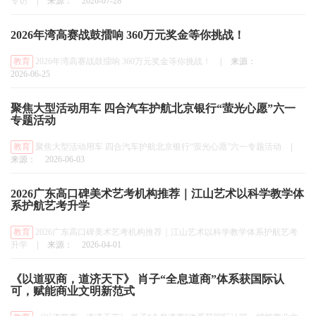
专访
|
来源：
2026-07-28
2026年湾高赛战鼓擂响 360万元奖金等你挑战！
教育
2026年湾高赛战鼓擂响 360万元奖金等你挑战！
|
来源：
2026-06-25
聚焦大型活动用车 四合汽车护航北京银行“萤光心愿”六一
专题活动
教育
聚焦大型活动用车 四合汽车护航北京银行“萤光心愿”六一专题活动
|
来源：
2026-06-03
2026广东高口碑美术艺考机构推荐｜江山艺术以科学教学体
系护航艺考升学
教育
2026广东高口碑美术艺考机构推荐｜江山艺术以科学教学体系护航艺考
升学
|
来源：
2026-04-01
《以道驭商，道济天下》 肖子“全息道商”体系获国际认
可，赋能商业文明新范式