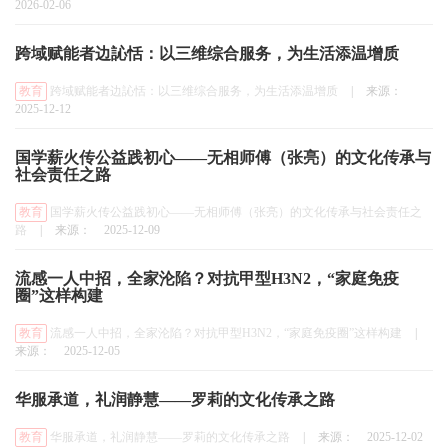
2026-02-06
跨域赋能者边訫恬：以三维综合服务，为生活添温增质
教育
跨域赋能者边訫恬：以三维综合服务，为生活添温增质
|
来源：
2025-12-12
国学薪火传公益践初心——无相师傅（张亮）的文化传承与
社会责任之路
教育
国学薪火传公益践初心——无相师傅（张亮）的文化传承与社会责任之
路
|
来源：
2025-12-09
流感一人中招，全家沦陷？对抗甲型H3N2，“家庭免疫
圈”这样构建
教育
流感一人中招，全家沦陷？对抗甲型H3N2，“家庭免疫圈”这样构建
|
来源：
2025-12-05
华服承道，礼润静慧——罗莉的文化传承之路
教育
华服承道，礼润静慧——罗莉的文化传承之路
|
来源：
2025-12-02