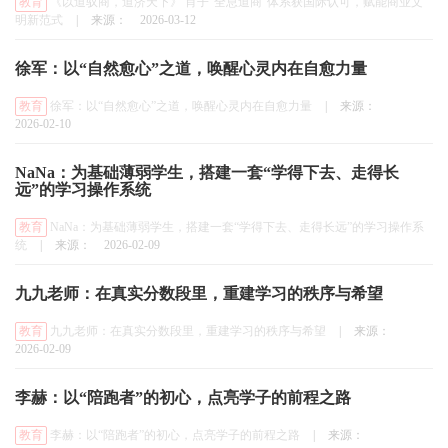
教育
《以道驭商，道济天下》 肖子“全息道商”体系获国际认可，赋能商业文
明新范式
|
来源：
2026-03-12
徐军：以“自然愈心”之道，唤醒心灵内在自愈力量
教育
徐军：以“自然愈心”之道，唤醒心灵内在自愈力量
|
来源：
2026-02-10
NaNa：为基础薄弱学生，搭建一套“学得下去、走得长
远”的学习操作系统
教育
NaNa：为基础薄弱学生，搭建一套“学得下去、走得长远”的学习操作系
统
|
来源：
2026-02-09
九九老师：在真实分数段里，重建学习的秩序与希望
教育
九九老师：在真实分数段里，重建学习的秩序与希望
|
来源：
2026-02-09
李赫：以“陪跑者”的初心，点亮学子的前程之路
教育
李赫：以“陪跑者”的初心，点亮学子的前程之路
|
来源：