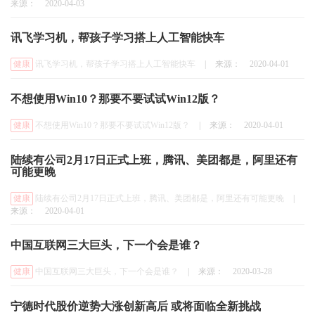
来源：
2020-04-03
讯飞学习机，帮孩子学习搭上人工智能快车
健康
讯飞学习机，帮孩子学习搭上人工智能快车
|
来源：
2020-04-01
不想使用Win10？那要不要试试Win12版？
健康
不想使用Win10？那要不要试试Win12版？
|
来源：
2020-04-01
陆续有公司2月17日正式上班，腾讯、美团都是，阿里还有
可能更晚
健康
陆续有公司2月17日正式上班，腾讯、美团都是，阿里还有可能更晚
|
来源：
2020-04-01
中国互联网三大巨头，下一个会是谁？
健康
中国互联网三大巨头，下一个会是谁？
|
来源：
2020-03-28
宁德时代股价逆势大涨创新高后 或将面临全新挑战