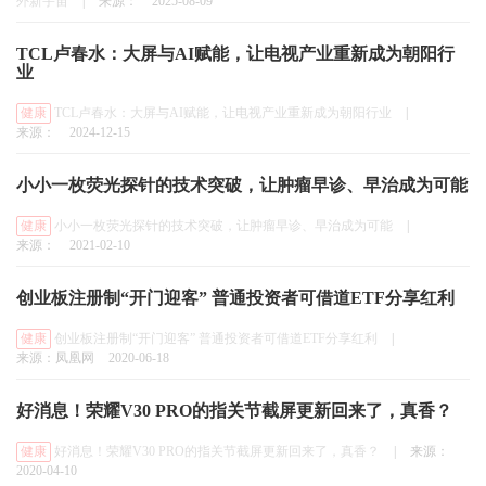
外新宇宙
|
来源：
2025-08-09
TCL卢春水：大屏与AI赋能，让电视产业重新成为朝阳行
业
健康
TCL卢春水：大屏与AI赋能，让电视产业重新成为朝阳行业
|
来源：
2024-12-15
小小一枚荧光探针的技术突破，让肿瘤早诊、早治成为可能
健康
小小一枚荧光探针的技术突破，让肿瘤早诊、早治成为可能
|
来源：
2021-02-10
创业板注册制“开门迎客” 普通投资者可借道ETF分享红利
健康
创业板注册制“开门迎客” 普通投资者可借道ETF分享红利
|
来源：凤凰网
2020-06-18
好消息！荣耀V30 PRO的指关节截屏更新回来了，真香？
健康
好消息！荣耀V30 PRO的指关节截屏更新回来了，真香？
|
来源：
2020-04-10