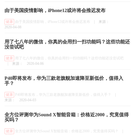
由于美国疫情影响，iPhone12或许将会推迟发布
健康
由于美国疫情影响，iPhone12或许将会推迟发布
|
来源：
2020-04-08
用了七八年的微信，你真的会用扫一扫功能吗？这些功能还
没尝试吧
健康
用了七八年的微信，你真的会用扫一扫功能吗？这些功能还没尝试吧
|
来源：
2020-04-06
P40即将发布，华为三款老旗舰加速降至新低价，值得入
手？
健康
P40即将发布，华为三款老旗舰加速降至新低价，值得入手？
|
来源：
2020-04-03
全方位评测华为Sound X智能音箱：价格近2000，究竟值得
买吗？
健康
全方位评测华为Sound X智能音箱：价格近2000，究竟值得买吗？
|