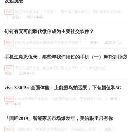
发起挑战
数码
物流独角兽排名：京东第二，第一名估值1400亿，正向顺丰发起挑战
|
来源：
2020-04-06
钉钉有无可能取代微信成为主要社交软件？
数码
钉钉有无可能取代微信成为主要社交软件？
|
来源：
2020-04-05
手机江湖恩仇录，那些年我们用过的手机（一）摩托罗拉②
数码
手机江湖恩仇录，那些年我们用过的手机（一）摩托罗拉②
|
来源：
2020-04-05
vivo X30 Pro全面体验：上能摄鸟拍远景，下有颜值和5G
数码
vivo X30 Pro全面体验：上能摄鸟拍远景，下有颜值和5G
|
来源：
2020-04-05
「回眸2019」智能家居市场爆发年，美沿眼里只有你
数码
「回眸2019」智能家居市场爆发年，美沿眼里只有你
|
来源：