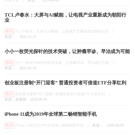
外新宇宙
|
来源：
2025-08-09
TCL卢春水：大屏与AI赋能，让电视产业重新成为朝阳行
业
数码
TCL卢春水：大屏与AI赋能，让电视产业重新成为朝阳行业
|
来源：
2024-12-15
小小一枚荧光探针的技术突破，让肿瘤早诊、早治成为可能
数码
小小一枚荧光探针的技术突破，让肿瘤早诊、早治成为可能
|
来源：
2021-02-10
创业板注册制“开门迎客” 普通投资者可借道ETF分享红利
数码
创业板注册制“开门迎客” 普通投资者可借道ETF分享红利
|
来源：凤凰网
2020-06-18
iPhone 11成为2019年全球第二畅销智能手机
数码
iPhone 11成为2019年全球第二畅销智能手机
|
来源：
2020-04-09