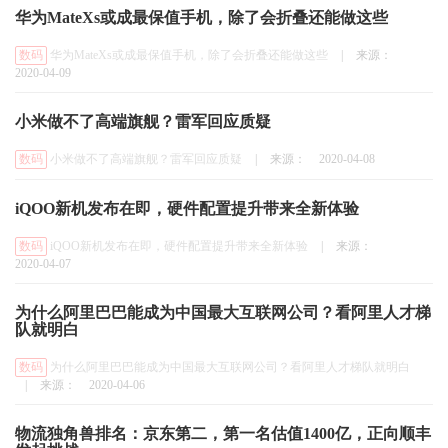
华为MateXs或成最保值手机，除了会折叠还能做这些
数码
华为MateXs或成最保值手机，除了会折叠还能做这些
|
来源：
2020-04-09
小米做不了高端旗舰？雷军回应质疑
数码
小米做不了高端旗舰？雷军回应质疑
|
来源：
2020-04-08
iQOO新机发布在即，硬件配置提升带来全新体验
数码
iQOO新机发布在即，硬件配置提升带来全新体验
|
来源：
2020-04-07
为什么阿里巴巴能成为中国最大互联网公司？看阿里人才梯
队就明白
数码
为什么阿里巴巴能成为中国最大互联网公司？看阿里人才梯队就明白
|
来源：
2020-04-06
物流独角兽排名：京东第二，第一名估值1400亿，正向顺丰